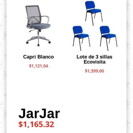
Capri Blanco
Lote de 3 sillas
Ecovisita
$
1,121.04
$
1,399.00
JarJar
$
1,165.32