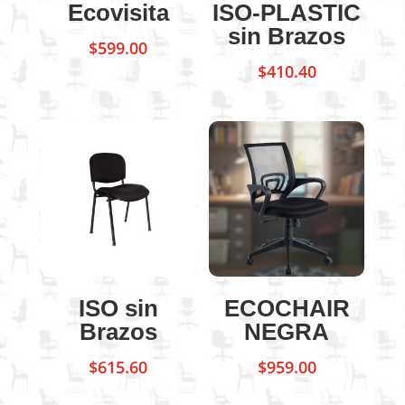
Ecovisita
ISO-PLASTIC
sin Brazos
$
599.00
$
410.40
ISO sin
ECOCHAIR
Brazos
NEGRA
$
615.60
$
959.00