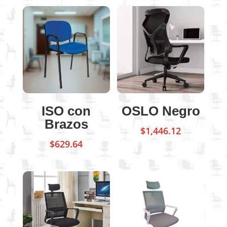
ISO con
OSLO Negro
Brazos
$
1,446.12
$
629.64