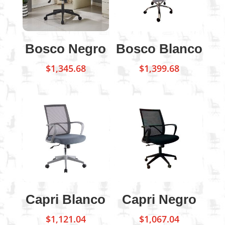
Bosco Negro
Bosco Blanco
$
1,345.68
$
1,399.68
Capri Blanco
Capri Negro
$
1,121.04
$
1,067.04