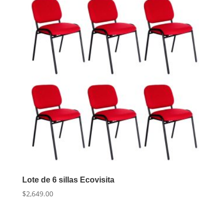
Lote de 6 sillas Ecovisita
$
2,649.00