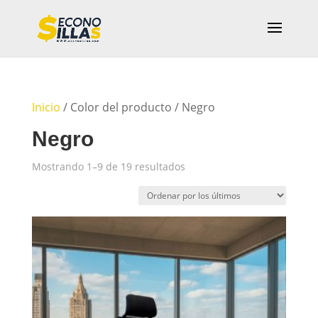
Inicio
/ Color del producto / Negro
Negro
Ordenado
Mostrando 1–9 de 19 resultados
por
los
últimos