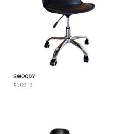
SWOODY
$
1,122.12