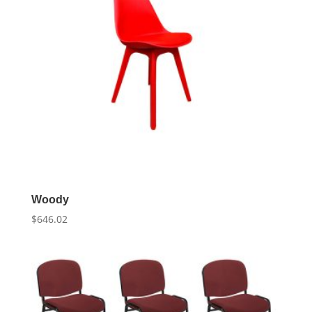
Woody
$
646.02