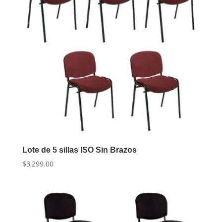
Lote de 5 sillas ISO Sin Brazos
$
3,299.00